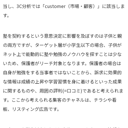
当し、3C分析では「customer（市場・顧客）」に該当しま
す。
塾を契約するという意思決定に影響を及ぼすのは子供と親
の両方ですが、ターゲット層が小学生以下の場合、子供が
ネット上で能動的に塾や勉強のノウハウを探すことは少な
いため、保護者がリーチ対象となります。保護者の場合は
自身が勉強をする当事者ではないことから、訴求に効果的
な情報は成績の上昇や学習習慣を身に着けるといった成果
に関するものや、周囲の評判(=口コミ)であると考えられま
す。ここから考えられる集客のチャネルは、チラシや看
板、リスティング広告です。