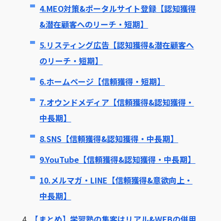
4.MEO対策&ポータルサイト登録【認知獲得
&潜在顧客へのリーチ・短期】
5.リスティング広告【認知獲得&潜在顧客へ
のリーチ・短期】
6.ホームページ【信頼獲得・短期】
7.オウンドメディア【信頼獲得&認知獲得・
中長期】
8.SNS【信頼獲得&認知獲得・中長期】
9.YouTube【信頼獲得&認知獲得・中長期】
10.メルマガ・LINE【信頼獲得&意欲向上・
中長期】
4.
【まとめ】学習塾の集客はリアル&WEBの併用