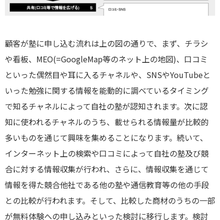
顧客が塾に申し込む流れは上の図の通りで、まず、チラシ
や看板、MEO(=GoogleMap等のネット上の地図)、口コミ
といった偶然目や耳に入るチャネルや、SNSやYouTubeと
いった勉強に関する情報を能動的に調べているタイミング
で知るチャネルによって自社の塾が認知されます。次に認
知に使われるチャネルのうち、載せられる情報量が比較的
多いものを通じて興味を集めることになります。続いて、
インターネット上の検索や口コミによって自社の塾及び競
合に対する情報収集が行われ、さらに、情報収集を通じて
情報を得た競合他社である他の塾や通信教育等の他の手段
との比較が行われます。そして、比較した商材のうちの一部
が無料体験への申し込みといった検討に移行します。検討