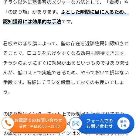
チラシ以外に塾集客のメジャーな方法として、「看板」や
「のぼり旗」があります。
ふとした瞬間に目に入るため、
認知獲得には効果的な手法
です。
看板やのぼり旗によって、塾の存在を近隣住民に認知させ
ることで、口コミを広げやすくなる効果も期待できます。
チラシのようにすぐに効果が出るというものではありませ
んが、低コストで実施できるため、やっておいて損はない
手段です。看板にチラシを設置しておくのも良いでしょ
う。
のぼり旗はインタ―ネット上で既製品も販売されており、
安いものでは1枚1,000円程度の旗もあります。オリジナル
の旗を作りたい場合はデザインはメーカーに頼らず自分で