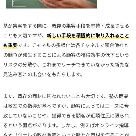
塾が集客をする際に、既存の集客手段を堅持・成長させる
ことも大切ですが、
新しい手段を積極的に取り入れること
も重要
です。チャネルの多様化は各チャネルで競合他社と
の競争が発生することによる顧客の獲得効率の低下という
リスクの分散や、これまでリーチできていなかった新たな
見込み客との出会いをもたらします。
また、既存の商材に囚われないことも大切です。塾の商品
は教室での指導が基本ですが、顧客によってはニーズに合
致していないことや、獲得できる顧客が近隣住民に限られ
るという弱点があります。しかし、例えばオンライン指導
やオリジナルの教材販売といった新たな商材を作ることが