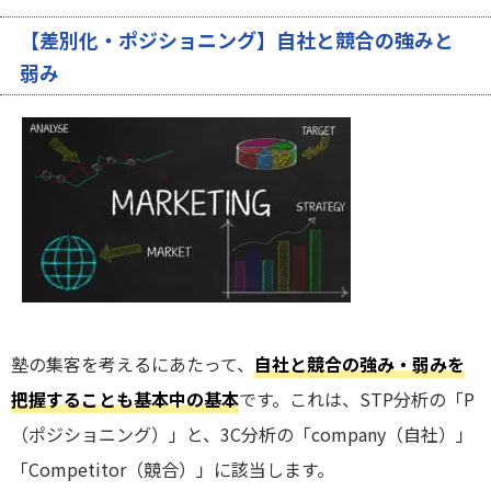
【差別化・ポジショニング】自社と競合の強みと
弱み
塾の集客を考えるにあたって、
自社と競合の強み・弱みを
把握することも基本中の基本
です。これは、STP分析の「P
（ポジショニング）」と、3C分析の「company（自社）」
「Competitor（競合）」に該当します。