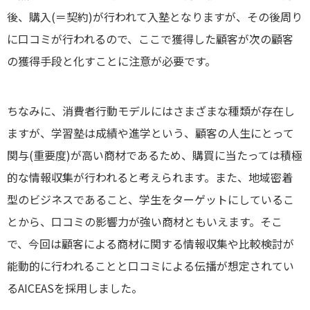
後、購入(＝契約)が行われて入塾となりますが、その後周り
に口コミが行われるので、ここで獲得した顧客が次の顧客
の獲得手段と化すことに注意が必要です。
ちなみに、消費者行動モデルにはさまざまな種類が存在し
ますが、学習塾は成績や進学という、顧客の人生にとって
関与(重要度)が高い商材であるため、購買に当たっては積極
的な情報収集が行われると考えられます。また、地域密着
型のビジネスであること、学生をターゲットにしているこ
とから、口コミの影響力が強い商材ともいえます。そこ
で、今回は顧客による商材に関する情報収集や比較検討が
能動的に行われることと口コミによる伝播が想定されてい
るAICEASを採用しました。