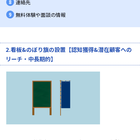
連絡先
無料体験や面談の情報
2.看板&のぼり旗の設置【認知獲得&潜在顧客への
リーチ・中長期的】