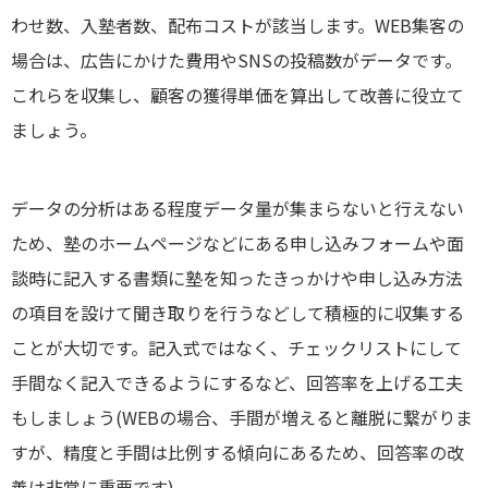
わせ数、入塾者数、配布コストが該当します。WEB集客の
場合は、広告にかけた費用やSNSの投稿数がデータです。
これらを収集し、顧客の獲得単価を算出して改善に役立て
ましょう。
データの分析はある程度データ量が集まらないと行えない
ため、塾のホームページなどにある申し込みフォームや面
談時に記入する書類に塾を知ったきっかけや申し込み方法
の項目を設けて聞き取りを行うなどして積極的に収集する
ことが大切です。記入式ではなく、チェックリストにして
手間なく記入できるようにするなど、回答率を上げる工夫
もしましょう(WEBの場合、手間が増えると離脱に繋がりま
すが、精度と手間は比例する傾向にあるため、回答率の改
善は非常に重要です)。