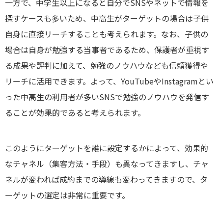
一方で、中学生以上になると自分でSNSやネットで情報を
探すケースも多いため、中高生がターゲットの場合は子供
自身に直接リーチすることも考えられます。なお、子供の
場合は自身が勉強する当事者であるため、保護者が重視す
る成果や評判に加えて、勉強のノウハウなども信頼獲得や
リーチに活用できます。よって、YouTubeやInstagramとい
った中高生の利用者が多いSNSで勉強のノウハウを発信す
ることが効果的であると考えられます。
このようにターゲットを誰に設定するかによって、効果的
なチャネル（集客方法・手段）も異なってきますし、チャ
ネルが変われば成約までの導線も変わってきますので、タ
ーゲットの選定は非常に重要です。