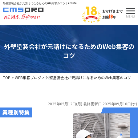
外壁塗装会社が元請けになるためのWeb集客のコツ｜CMSpro
おかげさまで
18
MENU
創業
年
外壁塗装会社が元請けになるためのWeb集客の
コツ
TOP
>
WEB集客ブログ
>
外壁塗装会社が元請けになるためのWeb集客のコツ
2025年05月12日(月)
最終更新日:2025年09月10日(水)