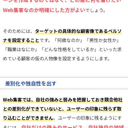
Web集客なのか明確にした方がよい
でしょう。
そのためには、
ターゲットの具体的な顧客像であるペルソ
ナを設定すること
です。「何歳なのか」「男性か女性か」
「職業はなにか」「どんな性格をしているか」といった求
めている顧客の仮の人物像を設定するようにします。
差別化や独自性を出す
Web集客では、自社の強みと弱みを把握しておき競合他社
との差別化ができていないと、ユーザーの印象に残らず取
り込むことができません
。ユーザーの印象に残るようにす
自社だけの強みやサービス、自社独自の地域
るには、