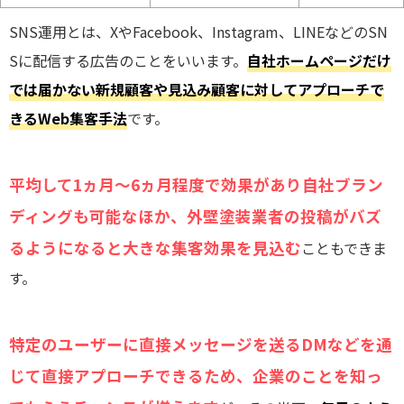
SNS運用とは、XやFacebook、Instagram、LINEなどのSN
Sに配信する広告のことをいいます。
自社ホームページだけ
では届かない新規顧客や見込み顧客に対してアプローチで
きるWeb集客手法
です。
平均して1ヵ月～6ヵ月程度で効果があり自社ブラン
ディングも可能なほか、外壁塗装業者の投稿がバズ
るようになると大きな集客効果を見込む
こともできま
す。
特定のユーザーに直接メッセージを送るDMなどを通
じて直接アプローチできるため、企業のことを知っ