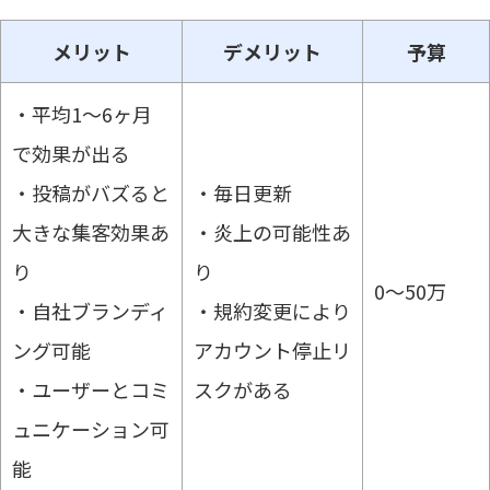
メリット
デメリット
予算
・平均1～6ヶ月
で効果が出る
・投稿がバズると
・毎日更新
大きな集客効果あ
・炎上の可能性あ
り
り
0～50万
・自社ブランディ
・規約変更により
ング可能
アカウント停止リ
・ユーザーとコミ
スクがある
ュニケーション可
能