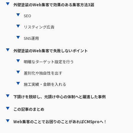
外壁塗装のWeb集客で効果のある集客方法3選
SEO
リスティング広告
SNS運用
外壁塗装のWeb集客で失敗しないポイント
明確なターゲット設定を行う
差別化や独自性を出す
施工実績・金額を入れる
下請けを脱却し、元請け中心の体制へと躍進した事例
この記事のまとめ
Web集客のことでお困りのことがあればCMSproへ！