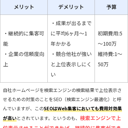
メリット
デメリット
予算
・成果が出るまで
・継続的に集客可
に平均6ヶ月～1
初期費用:5
能
年かかる
～100万
・企業の信頼度向
・競合他社が強い
維持費:1～
上
と上位表示しにく
50万
い
自社ホームページを検索エンジンの検索結果で上位表示さ
せるための対策のことをSEO（検索エンジン最適化）と呼
んでいますが、この
SEOはWeb集客においても費用対効果
検索エンジンで上
が高い
とされています。というのも、
位表示させることができれば、継続的に集客ができ