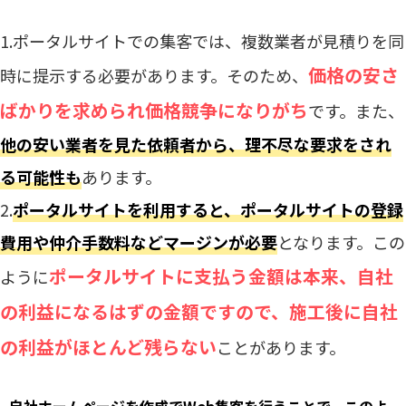
1.ポータルサイトでの集客では、複数業者が見積りを同
価格の安さ
時に提示する必要があります。そのため、
ばかりを求められ価格競争になりがち
です。また、
他の安い業者を見た依頼者から、理不尽な要求をされ
る可能性も
あります。
2.
ポータルサイトを利用すると、ポータルサイトの登録
費用や仲介手数料などマージンが必要
となります。この
ポータルサイトに支払う金額は本来、自社
ように
の利益になるはずの金額ですので、施工後に自社
の利益がほとんど残らない
ことがあります。