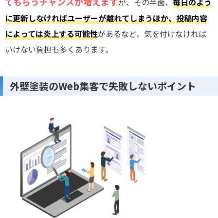
てもらうチャンスが増えます
が、その半面、
毎日のよう
に更新しなければユーザーが離れてしまうほか、投稿内容
によっては炎上する可能性
があるなど、気を付けなければ
いけない負担も多くあります。
外壁塗装のWeb集客で失敗しないポイント