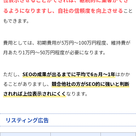
るようになりますし、自社の信頼度を向上させる
こと
もできます。
費用としては、初期費用が5万円～100万円程度、維持費が
月あたり1万円～50万円程度が必要になります。
ただし、
SEOの成果が出るまでに平均で6ヵ月～1年
はかか
ることがありますし、
競合他社の方がSEO的に強いと判断
されれば上位表示されにくく
なります。
リスティング広告