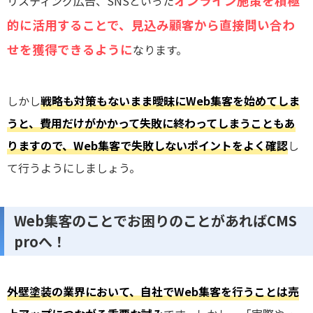
オンライン施策を積極
リスティング広告、SNSといった
的に活用することで、見込み顧客から直接問い合わ
せを獲得できるように
なります。
しかし
戦略も対策もないまま曖昧にWeb集客を始めてしま
うと、費用だけがかかって失敗に終わってしまうこともあ
りますので、Web集客で失敗しないポイントをよく確認
し
て行うようにしましょう。
Web集客のことでお困りのことがあればCMS
proへ！
外壁塗装の業界において、自社でWeb集客を行うことは売