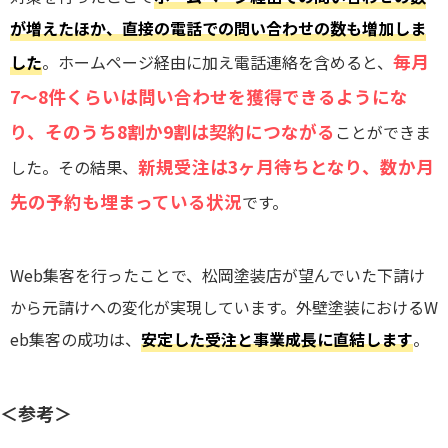
が増えたほか、直接の電話での問い合わせの数も増加しま
毎月
した
。ホームページ経由に加え電話連絡を含めると、
7～8件くらいは問い合わせを獲得できるようにな
り、そのうち8割か9割は契約につながる
ことができま
新規受注は3ヶ月待ちとなり、数か月
した。その結果、
先の予約も埋まっている状況
です。
Web集客を行ったことで、松岡塗装店が望んでいた下請け
から元請けへの変化が実現しています。外壁塗装におけるW
eb集客の成功は、
安定した受注と事業成長に直結します
。
＜参考＞