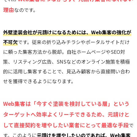
理由
なのです。
外壁塗装会社が元請けになるためには、Web集客の強化が
不可欠
です。従来の折り込みチラシやポータルサイトだけ
に頼った集客方法から脱却。自社ホームページやSEO対
策、リスティング広告、SNSなどのオンライン施策を積極
的に活用し集客することで、見込み顧客から直接問い合わ
せを獲得できるようになります。
Web集客は「今すぐ塗装を検討している層」という
ターゲットへ効率よくリーチできるため、元請けと
して直接契約を増やしたい業者にとって最適な手段
で
す。このように
元請けを増やしたいのであれば、Web集客