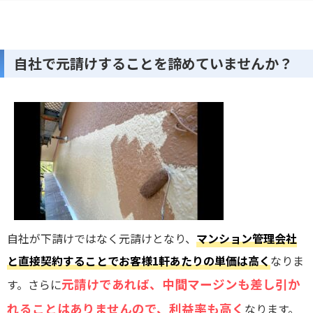
自社で元請けすることを諦めていませんか？
自社が下請けではなく元請けとなり、
マンション管理会社
と直接契約することでお客様1軒あたりの単価は高く
なりま
元請けであれば、中間マージンも差し引か
す。さらに
れることはありませんので、利益率も高く
なります。