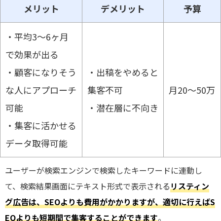
メリット
デメリット
予算
・平均3～6ヶ月
で効果が出る
・顧客になりそう
・出稿をやめると
な人にアプローチ
集客不可
月20～50万
可能
・潜在層に不向き
・集客に活かせる
データ取得可能
ユーザーが検索エンジンで検索したキーワードに連動し
て、検索結果画面にテキスト形式で表示される
リスティン
グ広告は、SEOよりも費用がかかりますが、適切に行えばS
EOよりも短期間で集客することができます
。