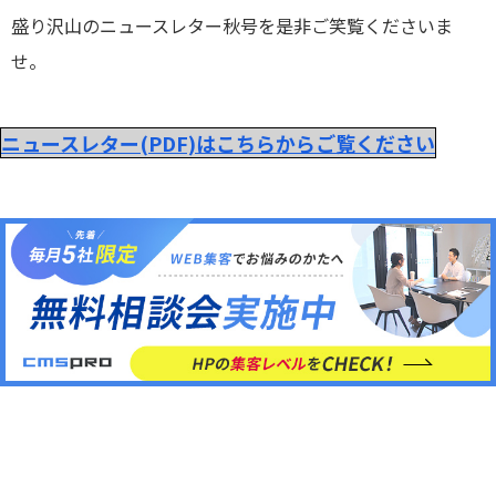
盛り沢山のニュースレター秋号を是非ご笑覧くださいま
せ。
ニュースレター(PDF)はこちらからご覧ください