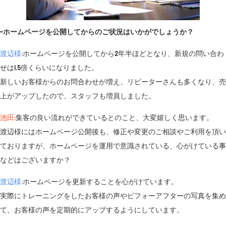
−ホームページを公開してからのご状況はいかがでしょうか？
渡辺様:
ホームページを公開してから2年半ほどとなり、新規の問い合わ
せは1.5倍くらいになりました。
新しいお客様からのお問合わせが増え、リピーターさんも多くなり、売
上がアップしたので、スタッフも増員しました。
池田:
集客の良い流れができているとのこと、大変嬉しく思います。
渡辺様にはホームページ公開後も、修正や変更のご相談やご利用を頂い
ておりますが、ホームページを運用で意識されている、心がけている事
などはございますか？
渡辺様:
ホームページを更新することを心がけています。
実際にトレーニングをしたお客様の声やビフォーアフターの写真を集め
て、お客様の声を定期的にアップするようにしています。