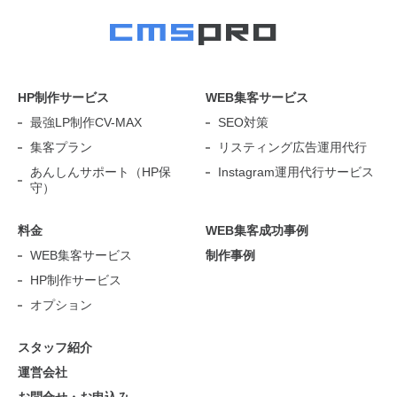
HP制作サービス
WEB集客サービス
最強LP制作CV-MAX
SEO対策
集客プラン
リスティング広告運用代行
あんしんサポート（HP保
Instagram運用代行サービス
守）
料金
WEB集客成功事例
WEB集客サービス
制作事例
HP制作サービス
オプション
スタッフ紹介
運営会社