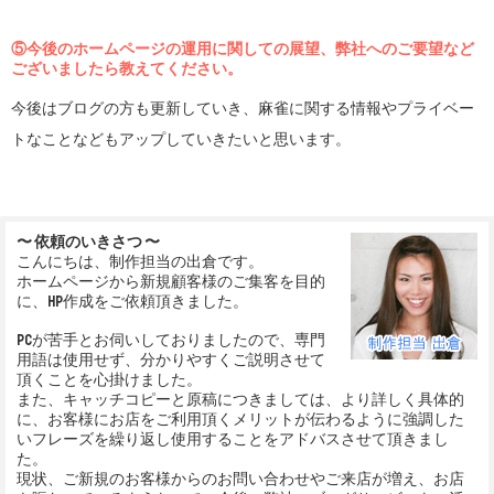
⑤今後のホームページの運用に関しての展望、弊社へのご要望など
ございましたら教えてください。
今後はブログの方も更新していき、麻雀に関する情報やプライベー
トなことなどもアップしていきたいと思います。
〜 依頼のいきさつ 〜
こんにちは、制作担当の出倉です。
ホームページから新規顧客様のご集客を目的
に、HP作成をご依頼頂きました。
PCが苦手とお伺いしておりましたので、専門
用語は使用せず、分かりやすくご説明させて
頂くことを心掛けました。
また、キャッチコピーと原稿につきましては、より詳しく具体的
に、お客様にお店をご利用頂くメリットが伝わるように強調した
いフレーズを繰り返し使用することをアドバスさせて頂きまし
た。
現状、ご新規のお客様からのお問い合わせやご来店が増え、お店