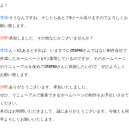
よ！
李様:
そうなんですね、そしたらあとでGメール送りますのでよろしくお
願い致します。
沖野:
承知しました、その他なにかございませんか？
李様:
ん～1点あるとすれば、いますでにCMSproさんではない制作会社で
作成したホームページを1つ運用しているのですが、そのホームページ
のリニューアルを改めてCMSproさんに依頼したいので、ぜひよろしく
お願い致します。
沖野:
ありがとうございます、承知いたしました。
ぜひ、リニューアルで集客できるホームページの制作をお手伝いさせて
ください。
本日はお時間いただきまして、誠にありがとうございます。今後とも何
卒よろしくお願いいたします。