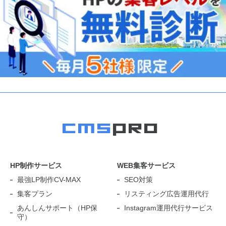
HP制作サービス
WEB集客サービス
最強LP制作CV-MAX
SEO対策
集客プラン
リスティング広告運用代行
あんしんサポート（HP保
Instagram運用代行サービス
守）