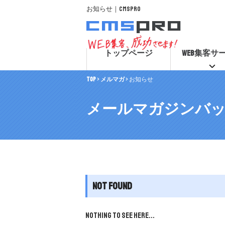
お知らせ｜CMSpro
トップページ
WEB集客サ
TOP
>
メルマガ
>
お知らせ
メールマガジンバ
Not Found
Nothing to see here...