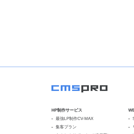
HP制作サービス
W
最強LP制作CV-MAX
集客プラン