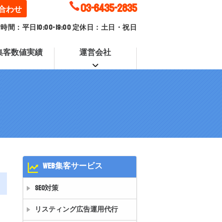
03-6435-2835
合わせ
時間：平日10:00-19:00 定休日：土日・祝日
B集客数値実績
運営会社
WEB集客サービス
SEO対策
リスティング広告運用代行