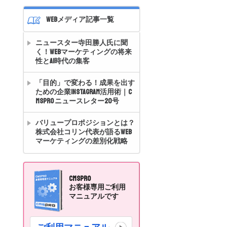
WEBメディア記事一覧
ニュースター寺田勝人氏に聞
く！WEBマーケティングの将来
性とAI時代の集客
「目的」で変わる！成果を出す
ための企業Instagram活用術｜C
MSpro ニュースレター20号
バリュープロポジションとは？
株式会社コリン代表が語るWeb
マーケティングの差別化戦略
CMSpro
お客様専用ご利用
マニュアルです