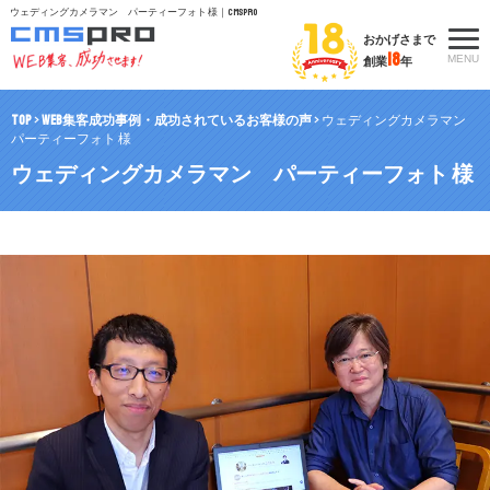
ウェディングカメラマン パーティーフォト 様｜CMSpro
おかげさまで
18
MENU
創業
年
TOP
>
WEB集客成功事例・成功されているお客様の声
>
ウェディングカメラマン
パーティーフォト 様
ウェディングカメラマン パーティーフォト 様