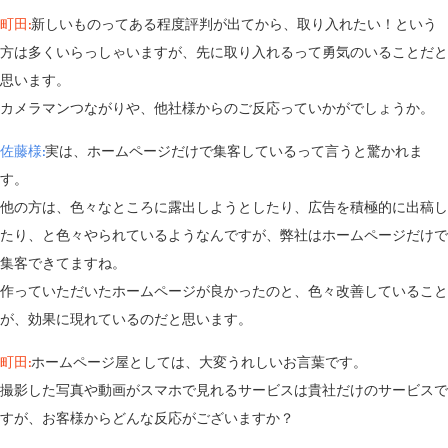
町田:
新しいものってある程度評判が出てから、取り入れたい！という
方は多くいらっしゃいますが、先に取り入れるって勇気のいることだと
思います。
カメラマンつながりや、他社様からのご反応っていかがでしょうか。
佐藤様:
実は、ホームページだけで集客しているって言うと驚かれま
す。
他の方は、色々なところに露出しようとしたり、広告を積極的に出稿し
たり、と色々やられているようなんですが、弊社はホームページだけで
集客できてますね。
作っていただいたホームページが良かったのと、色々改善していること
が、効果に現れているのだと思います。
町田:
ホームページ屋としては、大変うれしいお言葉です。
撮影した写真や動画がスマホで見れるサービスは貴社だけのサービスで
すが、お客様からどんな反応がございますか？